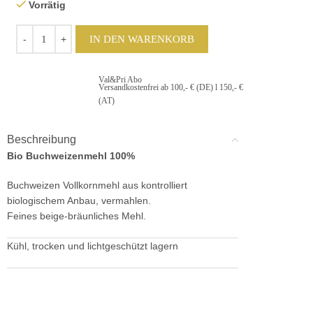
Vorrätig
IN DEN WARENKORB
Val&Pri Abo
Versandkostenfrei ab 100,- € (DE) l 150,- €
(AT)
Beschreibung
Bio Buchweizenmehl 100%
Buchweizen Vollkornmehl aus kontrolliert
biologischem Anbau, vermahlen.
Feines beige-bräunliches Mehl.
Kühl, trocken und lichtgeschützt lagern