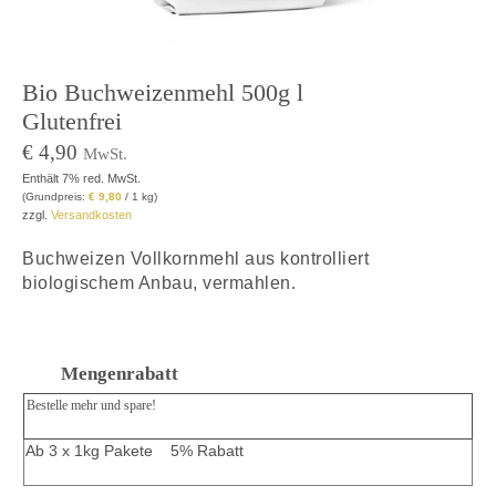
Bio Buchweizenmehl 500g l
Glutenfrei
€
4,90
MwSt.
Enthält 7% red. MwSt.
(Grundpreis:
€
9,80
/ 1 kg)
zzgl.
Versandkosten
Buchweizen Vollkornmehl aus kontrolliert
biologischem Anbau, vermahlen.
Mengenrabatt
Bestelle mehr und spare!
Ab 3 x 1kg Pakete 5% Rabatt