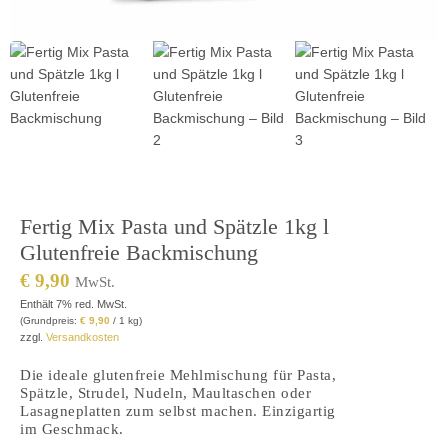
Fertig Mix Pasta und Spätzle 1kg l
Glutenfreie Backmischung
€
9,90
MwSt.
Enthält 7% red. MwSt.
(Grundpreis:
€
9,90
/ 1 kg)
zzgl.
Versandkosten
Die ideale glutenfreie Mehlmischung für Pasta,
Spätzle, Strudel, Nudeln, Maultaschen oder
Lasagneplatten zum selbst machen. Einzigartig
im Geschmack.