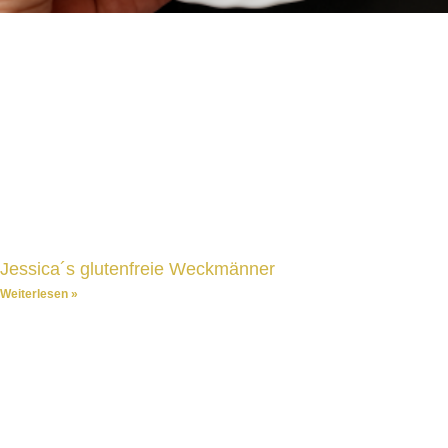
Jessica´s glutenfreie Weckmänner
Weiterlesen »