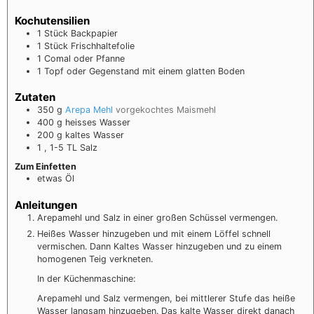
Kochutensilien
1 Stück Backpapier
1 Stück Frischhaltefolie
1 Comal oder Pfanne
1 Topf oder Gegenstand mit einem glatten Boden
Zutaten
350
g
Arepa Mehl
vorgekochtes Maismehl
400
g
heisses Wasser
200
g
kaltes Wasser
1 , 1-5
TL
Salz
Zum Einfetten
etwas Öl
Anleitungen
Arepamehl und Salz in einer großen Schüssel vermengen.
Heißes Wasser hinzugeben und mit einem Löffel schnell
vermischen. Dann Kaltes Wasser hinzugeben und zu einem
homogenen Teig verkneten.
In der Küchenmaschine:
Arepamehl und Salz vermengen, bei mittlerer Stufe das heiße
Wasser langsam hinzugeben. Das kalte Wasser direkt danach