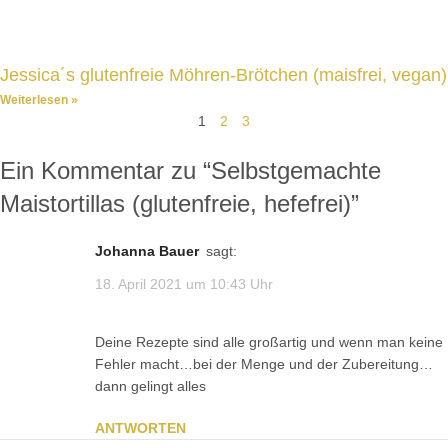
Jessica´s glutenfreie Möhren-Brötchen (maisfrei, vegan)
Weiterlesen »
1
2
3
Ein Kommentar zu “
Selbstgemachte
Maistortillas (glutenfreie, hefefrei)
”
Johanna Bauer
sagt:
18. April 2021 um 10:43 Uhr
Deine Rezepte sind alle großartig und wenn man keine
Fehler macht…bei der Menge und der Zubereitung…
dann gelingt alles
ANTWORTEN