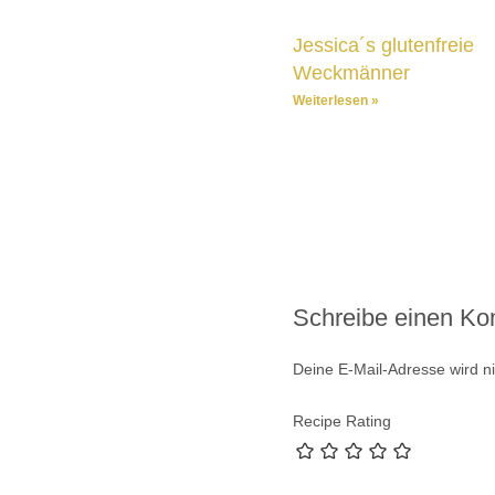
Jessica´s glutenfreie
Weckmänner
Weiterlesen »
Schreibe einen K
Deine E-Mail-Adresse wird nic
Recipe Rating