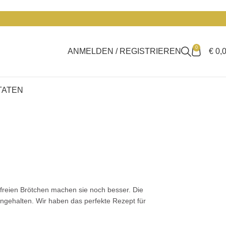
0
ANMELDEN / REGISTRIEREN
€
0,
TATEN
freien Brötchen machen sie noch besser. Die
engehalten. Wir haben das perfekte Rezept für