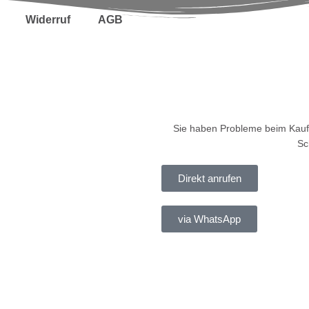
Widerruf
AGB
Sie haben Probleme beim Kauf
Sc
Direkt anrufen
via WhatsApp