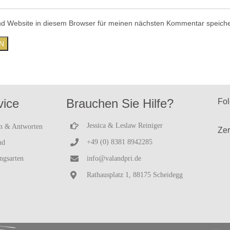
d Website in diesem Browser für meinen nächsten Kommentar speiche
vice
Brauchen Sie Hilfe?
Fol
Jessica & Leslaw Reiniger
n & Antworten
Zer
+49 (0) 8381 8942285
nd
ngsarten
info@valandpri.de
Rathausplatz 1, 88175 Scheidegg