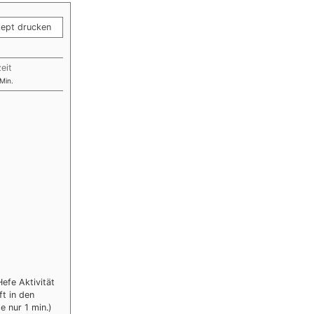
ept drucken
eit
Min.
efe Aktivität
ft in den
e nur 1 min.)