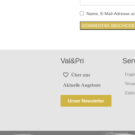
Name, E-Mail-Adresse un
Val&Pri
Ser
Frage
Über uns
Versa
Aktuelle Angebote
Zahlu
Unser Newsletter