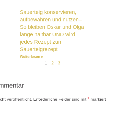
Sauerteig konservieren,
aufbewahren und nutzen–
So bleiben Oskar und Olga
lange haltbar UND wird
jedes Rezept zum
Sauerteigrezept
Weiterlesen »
1
2
3
ommentar
*
ht veröffentlicht.
Erforderliche Felder sind mit
markiert