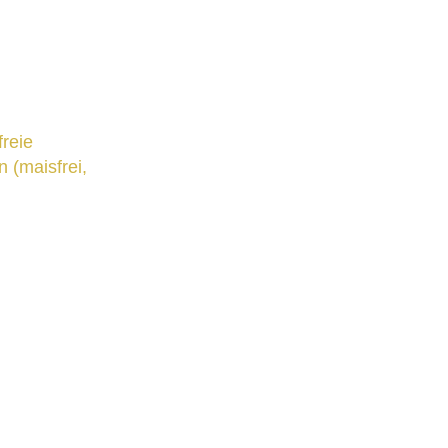
freie
 (maisfrei,