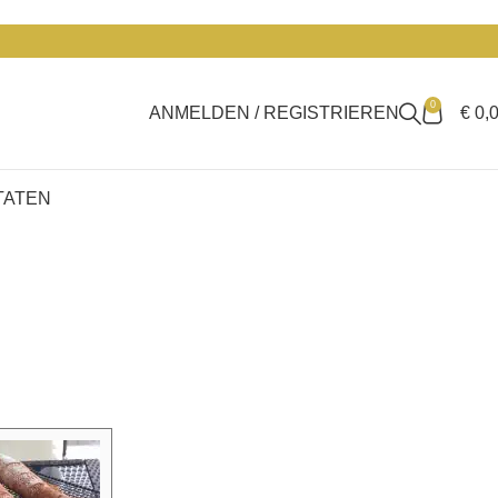
0
ANMELDEN / REGISTRIEREN
€
0,
TATEN