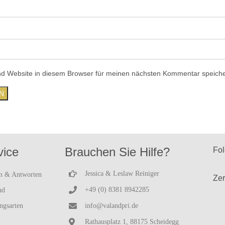
d Website in diesem Browser für meinen nächsten Kommentar speiche
vice
Brauchen Sie Hilfe?
Fol
Jessica & Leslaw Reiniger
n & Antworten
Zer
+49 (0) 8381 8942285
nd
ngsarten
info@valandpri.de
Rathausplatz 1, 88175 Scheidegg