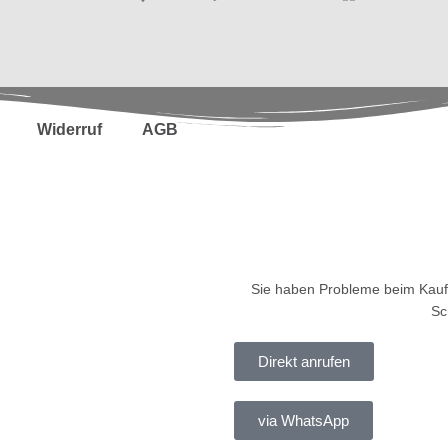
Widerruf
AGB
Sie haben Probleme beim Kauf
Sc
Direkt anrufen
via WhatsApp