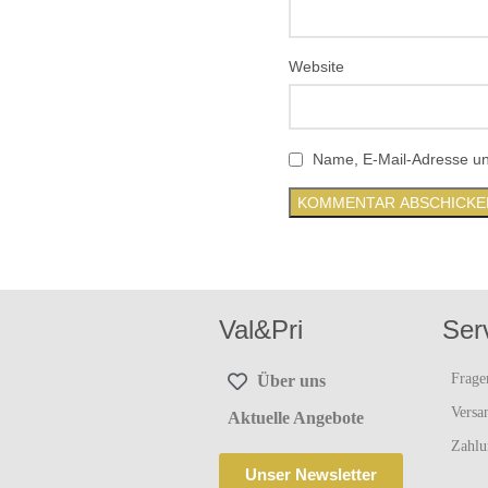
Website
Name, E-Mail-Adresse un
Val&Pri
Ser
Frage
Über uns
Versa
Aktuelle Angebote
Zahlu
Unser Newsletter