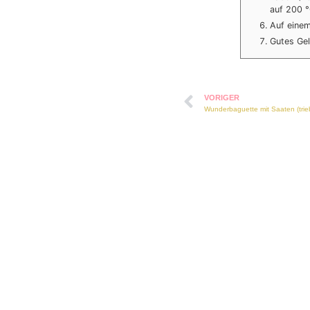
auf 200 °
Auf einem
Gutes Gel
VORIGER
Wunderbaguette mit Saaten (triebmi