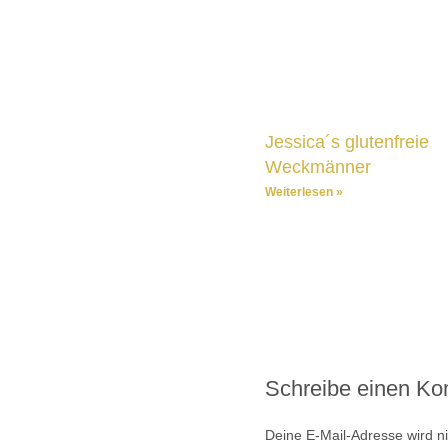
Jessica´s glutenfreie
Weckmänner
Weiterlesen »
Schreibe einen K
Deine E-Mail-Adresse wird nic