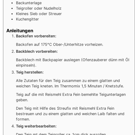
Backunterlage
Teigroller oder Nudelholz
Kleines Sieb oder Streuer
Kuchengitter
Anleitungen
Backofen vorbereiten:
Backofen auf 175°C Ober-/Unterhitze vorheizen.
Backblech vorbereiten:
Backblech mit Backpapier auslegen (Ofenzauberer dünn mit Öl
einpinseln).
Teig herstellen:
Alle Zutaten für den Teig zusammen zu einem glatten und
weichen Teig kneten. Im Thermomix 1,5 Minuten / Knetstufe.
Teig auf die mit Reismehl Extra Fein bemehlte Teigunterlagen
geben.
Den Teig mit Hilfe des Streufix mit Reismehl Extra Fein
bestreuen und zu einem glatten und weichen Laib falten und
formen.
Teig weiterbearbeiten:
Den Teig mt dem Teigroller ca. 1cm dick ausrollen.