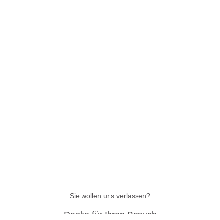
Sie wollen uns verlassen?
Danke für Ihren Besuch