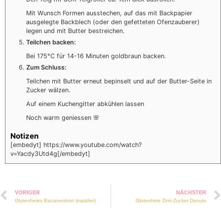
Mit Wunsch Formen ausstechen, auf das mit Backpapier
ausgelegte Backblech (oder den gefetteten Ofenzauberer)
legen und mit Butter bestreichen.
Teilchen backen:
Bei 175°C für 14-16 Minuten goldbraun backen.
Zum Schluss:
Teilchen mit Butter erneut bepinselt und auf der Butter-Seite in
Zucker wälzen.
Auf einem Kuchengitter abkühlen lassen
Noch warm geniessen 🌸
Notizen
[embedyt] https://www.youtube.com/watch?
v=Yacdy3Utd4g[/embedyt]
VORIGER
NÄCHSTER
Glutenfreies Bananenbrot (maisfrei)
Glutenfreie Zimt-Zucker Donuts