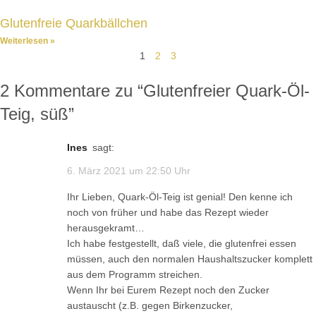
Glutenfreie Quarkbällchen
Weiterlesen »
1
2
3
2 Kommentare zu “
Glutenfreier Quark-Öl-
Teig, süß
”
Ines
sagt:
6. März 2021 um 22:50 Uhr
Ihr Lieben, Quark-Öl-Teig ist genial! Den kenne ich
noch von früher und habe das Rezept wieder
herausgekramt…
Ich habe festgestellt, daß viele, die glutenfrei essen
müssen, auch den normalen Haushaltszucker komplett
aus dem Programm streichen.
Wenn Ihr bei Eurem Rezept noch den Zucker
austauscht (z.B. gegen Birkenzucker,