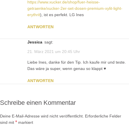
https://www.xucker.de/shop/fuer-heisse-
getraenke/xucker-2er-set-dosen-premium-xylit-light-
erythrit
), ist es perfekt. LG Ines
ANTWORTEN
Jessica
sagt:
21. März 2021 um 20:45 Uhr
Liebe Ines, danke für den Tip. Ich kaufe mir und teste.
Das wäre ja super, wenn genau so klappt ♥️
ANTWORTEN
Schreibe einen Kommentar
Deine E-Mail-Adresse wird nicht veröffentlicht.
Erforderliche Felder
*
sind mit
markiert