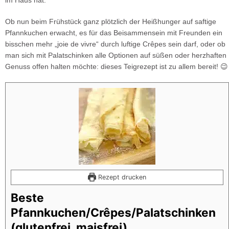
im Haus hat.
Ob nun beim Frühstück ganz plötzlich der Heißhunger auf saftige
Pfannkuchen erwacht, es für das Beisammensein mit Freunden ein
bisschen mehr „joie de vivre“ durch luftige Crêpes sein darf, oder ob
man sich mit Palatschinken alle Optionen auf süßen oder herzhaften
Genuss offen halten möchte: dieses Teigrezept ist zu allem bereit! 😉
Rezept drucken
Beste
Pfannkuchen/Crêpes/Palatschinken
(glutenfrei, maisfrei)