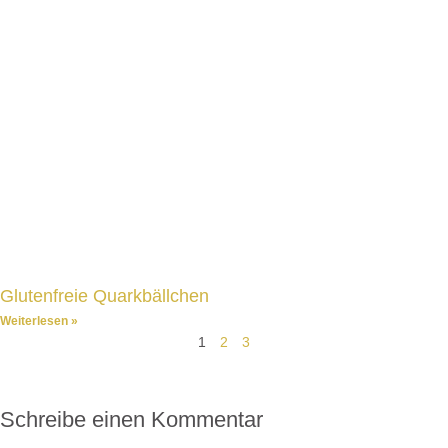
Glutenfreie Quarkbällchen
Weiterlesen »
1
2
3
Schreibe einen Kommentar