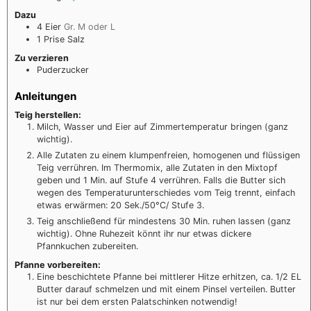
Dazu
4
Eier
Gr. M oder L
1
Prise
Salz
Zu verzieren
Puderzucker
Anleitungen
Teig herstellen:
Milch, Wasser und Eier auf Zimmertemperatur bringen (ganz
wichtig).
Alle Zutaten zu einem klumpenfreien, homogenen und flüssigen
Teig verrühren. Im Thermomix, alle Zutaten in den Mixtopf
geben und 1 Min. auf Stufe 4 verrühren. Falls die Butter sich
wegen des Temperaturunterschiedes vom Teig trennt, einfach
etwas erwärmen: 20 Sek./50°C/ Stufe 3.
Teig anschließend für mindestens 30 Min. ruhen lassen (ganz
wichtig). Ohne Ruhezeit könnt ihr nur etwas dickere
Pfannkuchen zubereiten.
Pfanne vorbereiten:
Eine beschichtete Pfanne bei mittlerer Hitze erhitzen, ca. 1/2 EL
Butter darauf schmelzen und mit einem Pinsel verteilen. Butter
ist nur bei dem ersten Palatschinken notwendig!