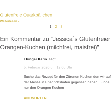
Glutenfreie Quarkbällchen
Weiterlesen »
1
2
3
Ein Kommentar zu “
Jessica´s Glutenfreier
Orangen-Kuchen (milchfrei, maisfrei)
”
Ehinger Karin
sagt:
5. Februar 2020 um 12:08 Uhr
Suche das Rezept für den Zitronen Kuchen den wir auf
der Messe in Friedrichshafen gegessen haben ! Finde
nur den Orangen Kuchen
ANTWORTEN