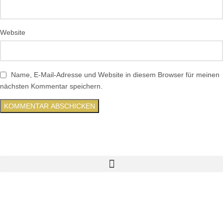
Website
Name, E-Mail-Adresse und Website in diesem Browser für meinen
nächsten Kommentar speichern.