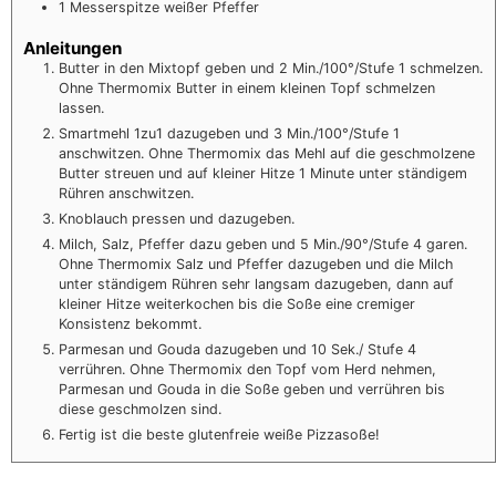
1
Messerspitze weißer Pfeffer
Anleitungen
Butter in den Mixtopf geben und 2 Min./100°/Stufe 1 schmelzen.
Ohne Thermomix Butter in einem kleinen Topf schmelzen
lassen.
Smartmehl 1zu1 dazugeben und 3 Min./100°/Stufe 1
anschwitzen. Ohne Thermomix das Mehl auf die geschmolzene
Butter streuen und auf kleiner Hitze 1 Minute unter ständigem
Rühren anschwitzen.
Knoblauch pressen und dazugeben.
Milch, Salz, Pfeffer dazu geben und 5 Min./90°/Stufe 4 garen.
Ohne Thermomix Salz und Pfeffer dazugeben und die Milch
unter ständigem Rühren sehr langsam dazugeben, dann auf
kleiner Hitze weiterkochen bis die Soße eine cremiger
Konsistenz bekommt.
Parmesan und Gouda dazugeben und 10 Sek./ Stufe 4
verrühren. Ohne Thermomix den Topf vom Herd nehmen,
Parmesan und Gouda in die Soße geben und verrühren bis
diese geschmolzen sind.
Fertig ist die beste glutenfreie weiße Pizzasoße!