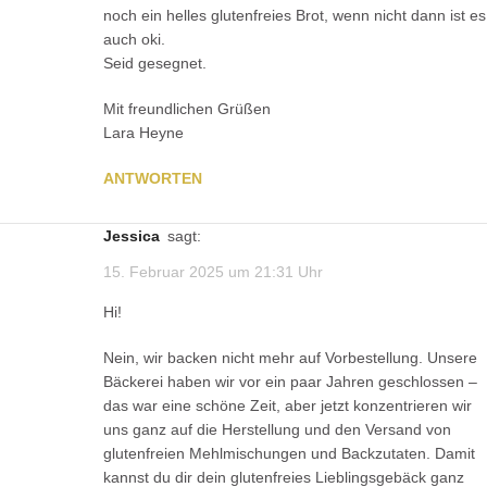
noch ein helles glutenfreies Brot, wenn nicht dann ist es
auch oki.
Seid gesegnet.
Mit freundlichen Grüßen
Lara Heyne
ANTWORTEN
Jessica
sagt:
15. Februar 2025 um 21:31 Uhr
Hi!
Nein, wir backen nicht mehr auf Vorbestellung. Unsere
Bäckerei haben wir vor ein paar Jahren geschlossen –
das war eine schöne Zeit, aber jetzt konzentrieren wir
uns ganz auf die Herstellung und den Versand von
glutenfreien Mehlmischungen und Backzutaten. Damit
kannst du dir dein glutenfreies Lieblingsgebäck ganz