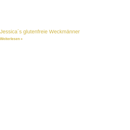
Jessica´s glutenfreie Weckmänner
Weiterlesen »