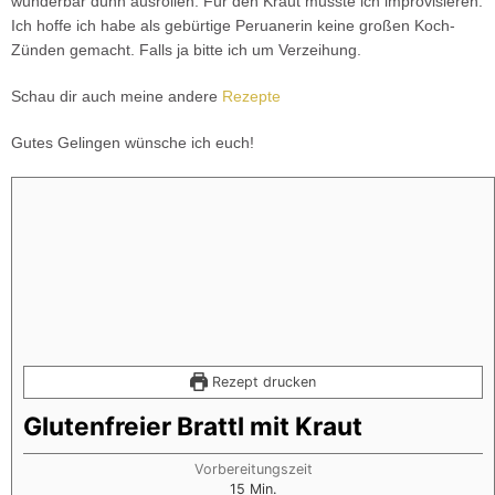
wunderbar dünn ausrollen. Für den Kraut musste ich improvisieren.
Ich hoffe ich habe als gebürtige Peruanerin keine großen Koch-
Zünden gemacht. Falls ja bitte ich um Verzeihung.
Schau dir auch meine andere
Rezepte
Gutes Gelingen wünsche ich euch!
Rezept drucken
Glutenfreier Brattl mit Kraut
Vorbereitungszeit
15
Min.