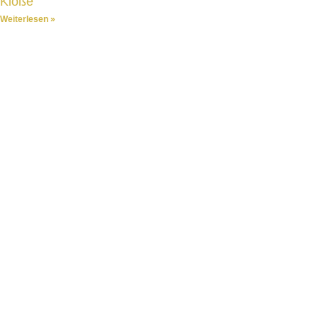
Klöße
Weiterlesen »