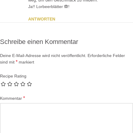
weg, um den Geschmack zu mildern.
Ja!! Lorbeerblätter 🙈!
ANTWORTEN
Schreibe einen Kommentar
Deine E-Mail-Adresse wird nicht veröffentlicht.
Erforderliche Felder
*
sind mit
markiert
Recipe Rating
*
Kommentar